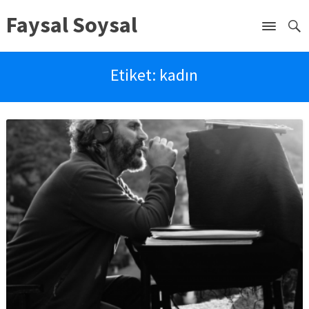
Faysal Soysal
Etiket:
kadın