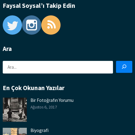
Faysal Soysal’ı Takip Edin
Ara
Ara
En Çok Okunan Yazılar
Bir Fotoğrafın Yorumu
Ağustos 6, 2017
Biyografi