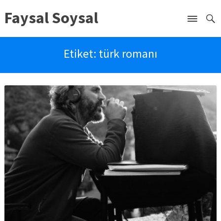
Faysal Soysal
Etiket:
türk romanı