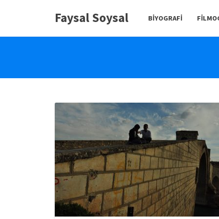
Faysal Soysal
BIYOGRAFI
FILMO