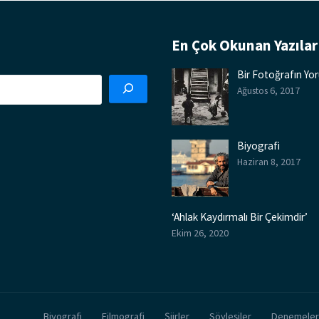
En Çok Okunan Yazılar
Bir Fotoğrafın Y
Ağustos 6, 2017
Biyografi
Haziran 8, 2017
‘Ahlak Kaydırmalı Bir Çekimdir’
Ekim 26, 2020
Biyografi
Filmografi
Şiirler
Söyleşiler
Denemeler