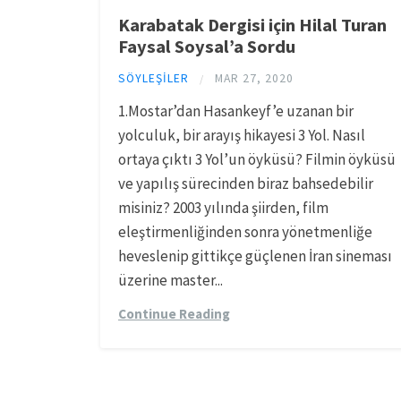
Karabatak Dergisi için Hilal Turan
Faysal Soysal’a Sordu
SÖYLEŞILER
MAR 27, 2020
/
1.Mostar’dan Hasankeyf’e uzanan bir
yolculuk, bir arayış hikayesi 3 Yol. Nasıl
ortaya çıktı 3 Yol’un öyküsü? Filmin öyküsü
ve yapılış sürecinden biraz bahsedebilir
misiniz? 2003 yılında şiirden, film
eleştirmenliğinden sonra yönetmenliğe
heveslenip gittikçe güçlenen İran sineması
üzerine master...
Continue Reading