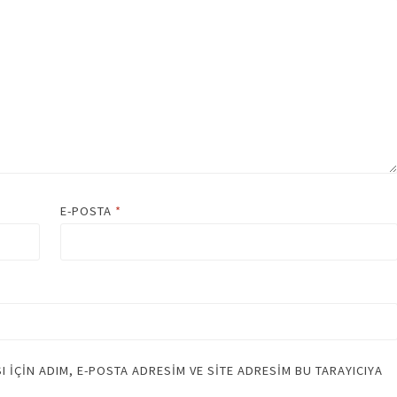
E-POSTA
*
IÇIN ADIM, E-POSTA ADRESIM VE SITE ADRESIM BU TARAYICIYA