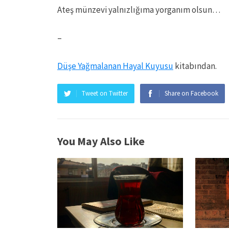
Ateş münzevi yalnızlığıma yorganım olsun…
–
Düşe Yağmalanan Hayal Kuyusu
kitabından.
Tweet on Twitter
Share on Facebook
You May Also Like