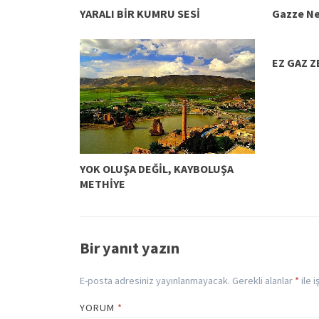
YARALI BİR KUMRU SESİ
Gazze Ne
EZ GAZ ZE
YOK OLUŞA DEĞİL, KAYBOLUŞA
METHİYE
Bir yanıt yazın
E-posta adresiniz yayınlanmayacak.
Gerekli alanlar
*
ile 
YORUM
*