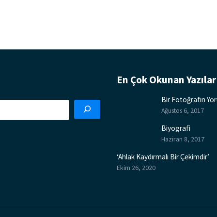
En Çok Okunan Yazılar
Bir Fotoğrafın Y
Ağustos 6, 2017
Biyografi
Haziran 8, 2017
‘Ahlak Kaydırmalı Bir Çekimdir’
Ekim 26, 2020