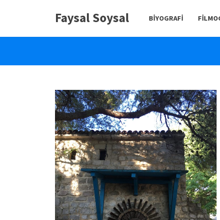
Faysal Soysal
BIYOGRAFI
FILMO