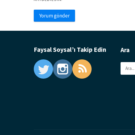
Faysal Soysal’ı Takip Edin
Ara
Ara