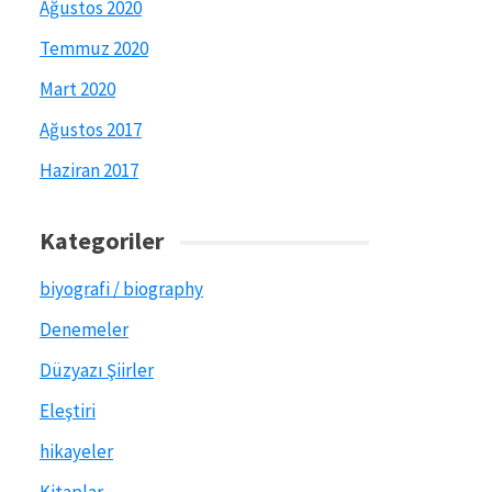
Ağustos 2020
Temmuz 2020
Mart 2020
Ağustos 2017
Haziran 2017
Kategoriler
biyografi / biography
Denemeler
Düzyazı Şiirler
Eleştiri
hikayeler