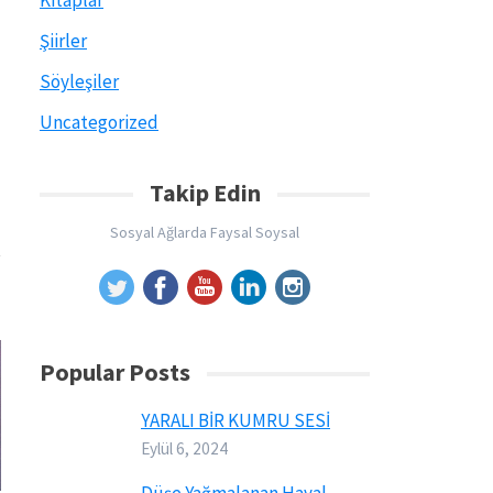
Kitaplar
Şiirler
Söyleşiler
Uncategorized
Takip Edin
Sosyal Ağlarda Faysal Soysal
Popular Posts
YARALI BİR KUMRU SESİ
Eylül 6, 2024