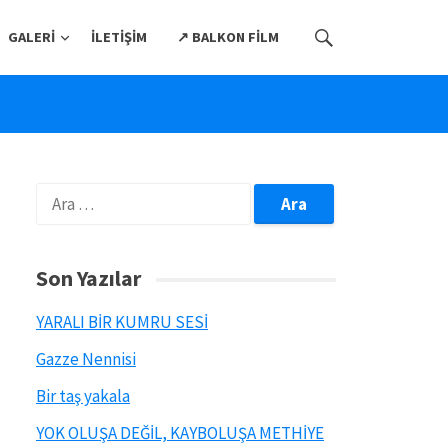
GALERI
İLETIŞIM
↗️ BALKON FILM
Arama:
Son Yazılar
YARALI BİR KUMRU SESİ
Gazze Nennisi
Bir taş yakala
YOK OLUŞA DEĞİL, KAYBOLUŞA METHİYE