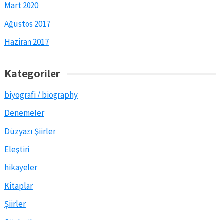
Mart 2020
Ağustos 2017
Haziran 2017
Kategoriler
biyografi / biography
Denemeler
Düzyazı Şiirler
Eleştiri
hikayeler
Kitaplar
Şiirler