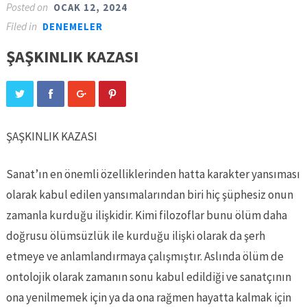
Posted on
OCAK 12, 2024
Filed in
DENEMELER
ŞAŞKINLIK KAZASI
ŞAŞKINLIK KAZASI
Sanat’ın en önemli özelliklerinden hatta karakter yansıması
olarak kabul edilen yansımalarından biri hiç şüphesiz onun
zamanla kurduğu ilişkidir. Kimi filozoflar bunu ölüm daha
doğrusu ölümsüzlük ile kurduğu ilişki olarak da şerh
etmeye ve anlamlandırmaya çalışmıştır. Aslında ölüm de
ontolojik olarak zamanın sonu kabul edildiği ve sanatçının
ona yenilmemek için ya da ona rağmen hayatta kalmak için