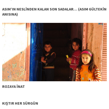
ASIM’IN NESLİNDEN KALAN SON SADALAR… (ASIM GÜLTEKİN
ANISINA)
ROZAYA İNAT
KIŞTIR HER SÜRGÜN