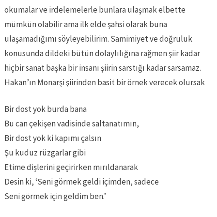
okumalar ve irdelemelerle bunlara ulaşmak elbette
mümkün olabilir ama ilk elde şahsi olarak buna
ulaşamadığımı söyleyebilirim. Samimiyet ve doğruluk
konusunda dildeki bütün dolaylılığına rağmen şiir kadar
hiçbir sanat başka bir insanı şiirin sarstığı kadar sarsamaz.
Hakan’ın Monarşi şiirinden basit bir örnek verecek olursak
Bir dost yok burda bana
Bu can çekişen vadisinde saltanatımın,
Bir dost yok ki kapımı çalsın
Şu kuduz rüzgarlar gibi
Etime dişlerini geçirirken mırıldanarak
Desin ki, ‘Seni görmek geldi içimden, sadece
Seni görmek için geldim ben.’