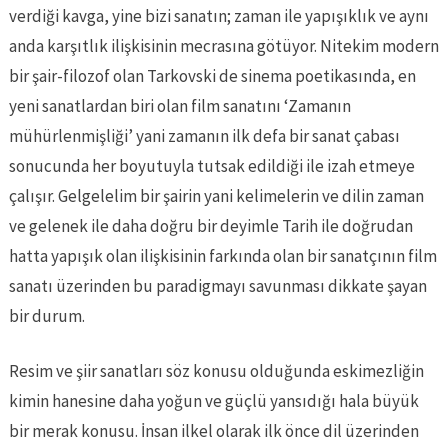
verdiği kavga, yine bizi sanatın; zaman ile yapışıklık ve aynı
anda karşıtlık ilişkisinin mecrasına götüyor. Nitekim modern
bir şair-filozof olan Tarkovski de sinema poetikasında, en
yeni sanatlardan biri olan film sanatını ‘Zamanın
mühürlenmişliği’ yani zamanın ilk defa bir sanat çabası
sonucunda her boyutuyla tutsak edildiği ile izah etmeye
çalışır. Gelgelelim bir şairin yani kelimelerin ve dilin zaman
ve gelenek ile daha doğru bir deyimle Tarih ile doğrudan
hatta yapışık olan ilişkisinin farkında olan bir sanatçının film
sanatı üzerinden bu paradigmayı savunması dikkate şayan
bir durum.
Resim ve şiir sanatları söz konusu olduğunda eskimezliğin
kimin hanesine daha yoğun ve güçlü yansıdığı hala büyük
bir merak konusu. İnsan ilkel olarak ilk önce dil üzerinden