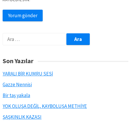
Arama:
Son Yazılar
YARALI BİR KUMRU SESİ
Gazze Nennisi
Bir taş yakala
YOK OLUŞA DEĞİL, KAYBOLUŞA METHİYE
ŞAŞKINLIK KAZASI