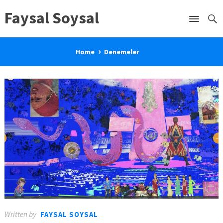
Faysal Soysal
Home
Denemeler
Written by
FAYSAL SOYSAL