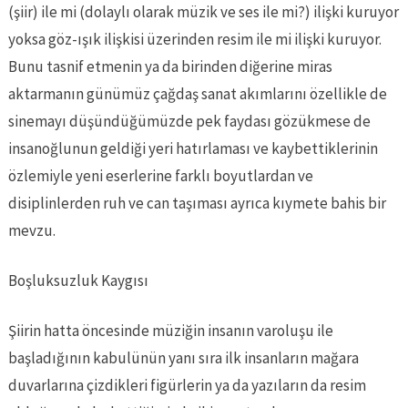
(şiir) ile mi (dolaylı olarak müzik ve ses ile mi?) ilişki kuruyor
yoksa göz-ışık ilişkisi üzerinden resim ile mi ilişki kuruyor.
Bunu tasnif etmenin ya da birinden diğerine miras
aktarmanın günümüz çağdaş sanat akımlarını özellikle de
sinemayı düşündüğümüzde pek faydası gözükmese de
insanoğlunun geldiği yeri hatırlaması ve kaybettiklerinin
özlemiyle yeni eserlerine farklı boyutlardan ve
disiplinlerden ruh ve can taşıması ayrıca kıymete bahis bir
mevzu.
Boşluksuzluk Kaygısı
Şiirin hatta öncesinde müziğin insanın varoluşu ile
başladığının kabulünün yanı sıra ilk insanların mağara
duvarlarına çizdikleri figürlerin ya da yazıların da resim