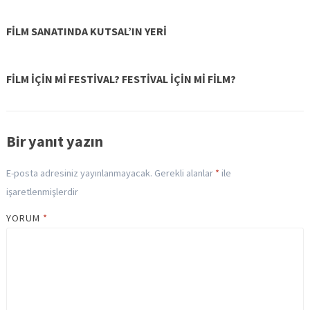
FİLM SANATINDA KUTSAL’IN YERİ
FİLM İÇİN Mİ FESTİVAL? FESTİVAL İÇİN Mİ FİLM?
Bir yanıt yazın
E-posta adresiniz yayınlanmayacak.
Gerekli alanlar
*
ile
işaretlenmişlerdir
YORUM
*