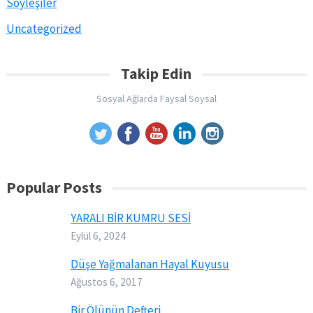
Söyleşiler
Uncategorized
Takip Edin
Sosyal Ağlarda Faysal Soysal
Popular Posts
YARALI BİR KUMRU SESİ
Eylül 6, 2024
Düşe Yağmalanan Hayal Kuyusu
Ağustos 6, 2017
Bir Ölünün Defteri