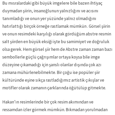
Bu mısralardaki gibi büyük imgelere bile bazen ihtiyaç
duymadan şiirin, insanoğlunun yalnızlığını ve acısını
tanımladığı ve onun yer yüzünde yalnız olmadığını
hatırlattığı birçok örneğe rastlamak mümkün . Görsel şiirin
ve onun resimdeki karşılığı olarak gördüğüm abstre resmin
salt şiirden en büyük eksiği işte bu samimiyet ve doğruluk
olsa gerek. Hem görsel şiir hem de Abstre zaman zaman bazı
sembollerle güçlü çağrışımlar ortaya koysa bile imge
düzeyine çıkamadığı için şanslı olanlar dışında çok azı
zamana mühürlenebilmekte. Bir çoğu ise popüler şiir
kültüründe eşine sıkça rastladığımız artistik çıkışlar ve
motifler olarak zamanın çarklarında öğütülüp gitmekte.
Hakan’ın resimlerinde bir çok resim akımından ve
ressamdan izler görmek mümkün. Bıkmadan yorulmadan