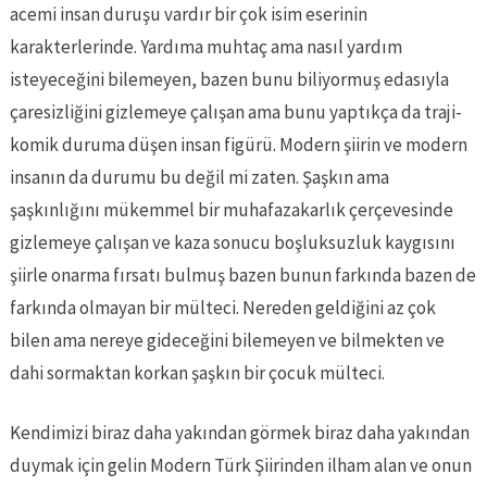
acemi insan duruşu vardır bir çok isim eserinin
karakterlerinde. Yardıma muhtaç ama nasıl yardım
isteyeceğini bilemeyen, bazen bunu biliyormuş edasıyla
çaresizliğini gizlemeye çalışan ama bunu yaptıkça da traji-
komik duruma düşen insan figürü. Modern şiirin ve modern
insanın da durumu bu değil mi zaten. Şaşkın ama
şaşkınlığını mükemmel bir muhafazakarlık çerçevesinde
gizlemeye çalışan ve kaza sonucu boşluksuzluk kaygısını
şiirle onarma fırsatı bulmuş bazen bunun farkında bazen de
farkında olmayan bir mülteci. Nereden geldiğini az çok
bilen ama nereye gideceğini bilemeyen ve bilmekten ve
dahi sormaktan korkan şaşkın bir çocuk mülteci.
Kendimizi biraz daha yakından görmek biraz daha yakından
duymak için gelin Modern Türk Şiirinden ilham alan ve onun