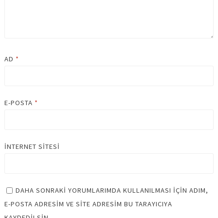
AD
*
E-POSTA
*
İNTERNET SITESI
DAHA SONRAKI YORUMLARIMDA KULLANILMASI IÇIN ADIM,
E-POSTA ADRESIM VE SITE ADRESIM BU TARAYICIYA
KAYDEDILSIN.