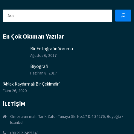
Ara
En Çok Okunan Yazılar
Bir Fotoğrafın Yorumu
Ağustos 6, 2017
Biyografi
Haziran 8, 2017
‘Ahlak Kaydırmalı Bir Çekimdir’
Ekim 26, 2020
İLETİŞİM
Ömer avni mah. Tarık Zafer Tunaya Sk. No:17 D:4 34276, Beyoğlu /
Istanbul
+90 212 2495348