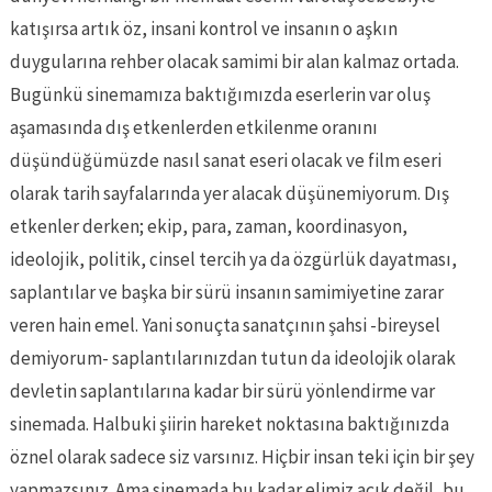
katışırsa artık öz, insani kontrol ve insanın o aşkın
duygularına rehber olacak samimi bir alan kalmaz ortada.
Bugünkü sinemamıza baktığımızda eserlerin var oluş
aşamasında dış etkenlerden etkilenme oranını
düşündüğümüzde nasıl sanat eseri olacak ve film eseri
olarak tarih sayfalarında yer alacak düşünemiyorum. Dış
etkenler derken; ekip, para, zaman, koordinasyon,
ideolojik, politik, cinsel tercih ya da özgürlük dayatması,
saplantılar ve başka bir sürü insanın samimiyetine zarar
veren hain emel. Yani sonuçta sanatçının şahsi -bireysel
demiyorum- saplantılarınızdan tutun da ideolojik olarak
devletin saplantılarına kadar bir sürü yönlendirme var
sinemada. Halbuki şiirin hareket noktasına baktığınızda
öznel olarak sadece siz varsınız. Hiçbir insan teki için bir şey
yapmazsınız. Ama sinemada bu kadar elimiz açık değil, bu