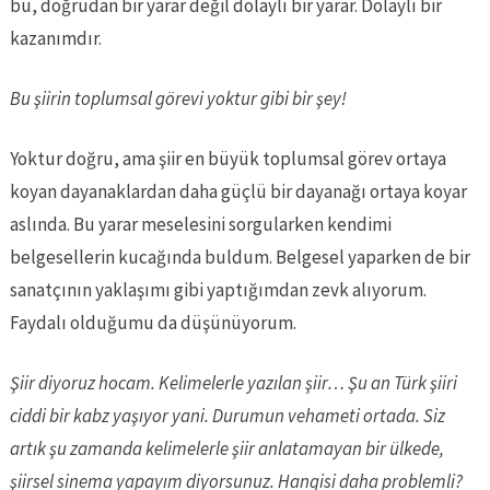
bu, doğrudan bir yarar değil dolaylı bir yarar. Dolaylı bir
kazanımdır.
Bu şiirin toplumsal görevi yoktur gibi bir şey!
Yoktur doğru, ama şiir en büyük toplumsal görev ortaya
koyan dayanaklardan daha güçlü bir dayanağı ortaya koyar
aslında. Bu yarar meselesini sorgularken kendimi
belgesellerin kucağında buldum. Belgesel yaparken de bir
sanatçının yaklaşımı gibi yaptığımdan zevk alıyorum.
Faydalı olduğumu da düşünüyorum.
Şiir diyoruz hocam. Kelimelerle yazılan şiir… Şu an Türk şiiri
ciddi bir kabz yaşıyor yani. Durumun vehameti ortada. Siz
artık şu zamanda kelimelerle şiir anlatamayan bir ülkede,
şiirsel sinema yapayım diyorsunuz. Hangisi daha problemli?