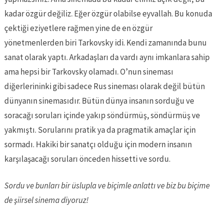
kadar özgür değiliz. Eğer özgür olabilse eyvallah. Bu konuda
çektiği eziyetlere rağmen yine de en özgür
yönetmenlerden biri Tarkovsky idi. Kendi zamanında bunu
sanat olarak yaptı. Arkadaşları da vardı aynı imkanlara sahip
ama hepsi bir Tarkovsky olamadı. O’nun sineması
diğerlerininki gibi sadece Rus sineması olarak değil bütün
dünyanın sinemasıdır. Bütün dünya insanın sorduğu ve
soracağı soruları içinde yakıp söndürmüş, söndürmüş ve
yakmıştı. Sorularını pratik ya da pragmatik amaçlar için
sormadı. Hakiki bir sanatçı olduğu için modern insanın
karşılaşacağı soruları önceden hissetti ve sordu.
Sordu ve bunları bir üslupla ve biçimle anlattı ve biz bu biçime
de şiirsel sinema diyoruz!