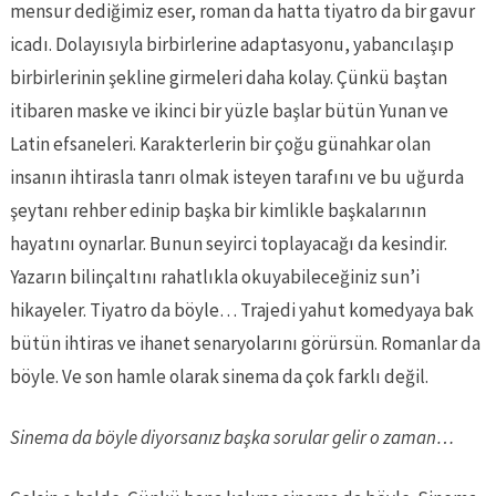
mensur dediğimiz eser, roman da hatta tiyatro da bir gavur
icadı. Dolayısıyla birbirlerine adaptasyonu, yabancılaşıp
birbirlerinin şekline girmeleri daha kolay. Çünkü baştan
itibaren maske ve ikinci bir yüzle başlar bütün Yunan ve
Latin efsaneleri. Karakterlerin bir çoğu günahkar olan
insanın ihtirasla tanrı olmak isteyen tarafını ve bu uğurda
şeytanı rehber edinip başka bir kimlikle başkalarının
hayatını oynarlar. Bunun seyirci toplayacağı da kesindir.
Yazarın bilinçaltını rahatlıkla okuyabileceğiniz sun’i
hikayeler. Tiyatro da böyle… Trajedi yahut komedyaya bak
bütün ihtiras ve ihanet senaryolarını görürsün. Romanlar da
böyle. Ve son hamle olarak sinema da çok farklı değil.
Sinema da böyle diyorsanız başka sorular gelir o zaman…