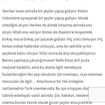
Yani her insan aslında bir şeyler yapıp gidiyor. Kimisi
tribünlere oynayarak bir şeyler yapıp gidiyor. Almak
istediğini alıyor. Herkes ne almak istiyorsa aslında onu
alıyor. Allah onu veriyor. Kimisi de diyelim ki köşesinde
birkaç mısra birkaç şiir yazarak gidiyor. Hiç ünlü olmuyor. Hiç
kimse ondan haberdar olmuyor, ama bir şekilde iyi bir
şeylerse kalıcı oluyor. Yıllar sonra da alıp okuyabiliyoruz.
Benim yapmaya çalıştığım evet belki biraz elit ya da
marjinal kalabilir, ama bu alanla ilgili neredeyse
bulabileceğim her şeyi okudum. Şiir sineması, rüya sineması
mevzuları ile ilgili… Ama bunun bir tek örneğine
rastlamadım Türk sinemasında. Bu işin ütopyası doğru
tabirle edebiyatı vardı aslında. Şiir, hakikat, medeniyet,
sinema bunlar teorik olarak güzel şeyler ama pratikte