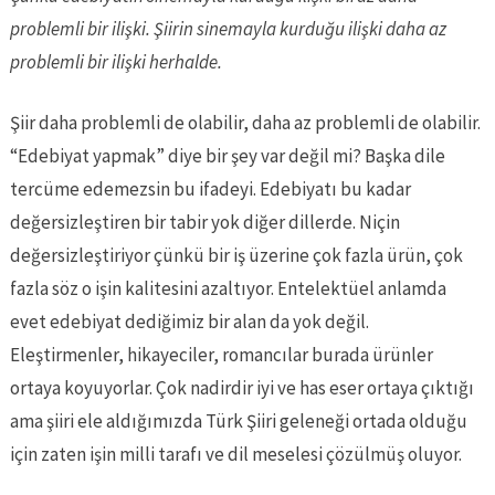
problemli bir ilişki. Şiirin sinemayla kurduğu ilişki daha az
problemli bir ilişki herhalde.
Şiir daha problemli de olabilir, daha az problemli de olabilir.
“Edebiyat yapmak” diye bir şey var değil mi? Başka dile
tercüme edemezsin bu ifadeyi. Edebiyatı bu kadar
değersizleştiren bir tabir yok diğer dillerde. Niçin
değersizleştiriyor çünkü bir iş üzerine çok fazla ürün, çok
fazla söz o işin kalitesini azaltıyor. Entelektüel anlamda
evet edebiyat dediğimiz bir alan da yok değil.
Eleştirmenler, hikayeciler, romancılar burada ürünler
ortaya koyuyorlar. Çok nadirdir iyi ve has eser ortaya çıktığı
ama şiiri ele aldığımızda Türk Şiiri geleneği ortada olduğu
için zaten işin milli tarafı ve dil meselesi çözülmüş oluyor.