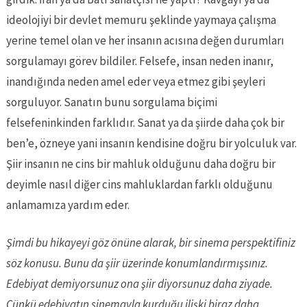
ideolojiyi bir devlet memuru şeklinde yaymaya çalışma
yerine temel olan ve her insanın acısına değen durumları
sorgulamayı görev bildiler. Felsefe, insan neden inanır,
inandığında neden amel eder veya etmez gibi şeyleri
sorguluyor. Sanatın bunu sorgulama biçimi
felsefeninkinden farklıdır. Sanat ya da şiirde daha çok bir
ben’e, özneye yani insanın kendisine doğru bir yolculuk var.
Şiir insanın ne cins bir mahluk olduğunu daha doğru bir
deyimle nasıl diğer cins mahluklardan farklı olduğunu
anlamamıza yardım eder.
Şimdi bu hikayeyi göz önüne alarak, bir sinema perspektifiniz
söz konusu. Bunu da şiir üzerinde konumlandırmışsınız.
Edebiyat demiyorsunuz ona şiir diyorsunuz daha ziyade.
Çünkü edebiyatın sinemayla kurduğu ilişki biraz daha