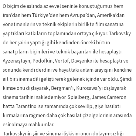
O biçim de aslında az evvel seninle konuştuğumuz hem
İran’dan hem Türkiye’den hem Avrupa’dan, Amerika’dan
yönetmenlerin ve teknik ekiplerin birlikte film sanatına
yaptıkları katkıların toplamından ortaya çıkıyor. Tarkovsky
de her şairin yaptığı gibi kendinden önceki bütün
sanatçıların biçimleri ve teknik başarıları ile hesaplaştı.
Ayzenaştayn, Podofkin, Vertof, Davşenko ile hesaplaştı ve
sonunda kendi derdini ve hayattaki anlam arayışını kendine
ait bir sinema dili geliştirerek gelenek içinde var oldu. Şimdi
kimse onu dışlayarak, Bergman’ı, Kurosawa’yı dışlayarak
sinema tarihini nakledemiyor. Spielberg, James Cameron
hatta Tarantino ise zamanında çok sevilip, gişe hasılatı
kırmalarına rağmen daha çok hasılat çizelgelerinin arasında
esir olmaya mahkumlar.
Tarkovskynin şiir ve sinema ilişkisini onun dolayımsızlığı