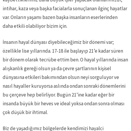
intihar, kaza veya başka facialarla sonuçlanan ilginç hayatlar
var. Onların yaşamı bazen başka insanların eserlerinden
daha etkili olabiliyor bizim için.
İnsanın hayal dünyası diyebileceğimiz bir dönemi var;
özellikle lise yıllarında. 17-18 ile başlayıp 21’e kadar süren
bir dönem olarak tecrübe ettim ben. O hayal yıllarında insan
alışkanlık gereği olsun ya da çevre şartlarının kişisel
dünyasına etkileri bakımından olsun neyi sorguluyor ve
nasıl hayaller kuruyorsa aslında ondan sonraki dönemlerini
bu çerçeve hep belirliyor. Bugün 21’ine kadar eğer bir
insanda büyük bir heves ve ideal yoksa ondan sonra olması
çok düşük bir ihtimal.
Biz de yaşadığımız bölgelerde kendimizi hayalci