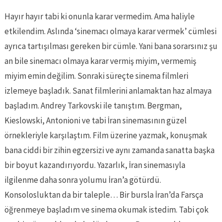
Hayır hayır tabi ki onunla karar vermedim. Ama haliyle
etkilendim. Aslında ‘sinemacı olmaya karar vermek’ cümlesi
ayrıca tartışılması gereken bir cümle. Yani bana sorarsınız şu
an bile sinemacı olmaya karar vermiş miyim, vermemiş
miyim emin değilim. Sonraki süreçte sinema filmleri
izlemeye başladık. Sanat filmlerini anlamaktan haz almaya
başladım. Andrey Tarkovski ile tanıştım. Bergman,
Kieslowski, Antonioni ve tabi İran sinemasının güzel
örnekleriyle karşılaştım. Film üzerine yazmak, konuşmak
bana ciddi bir zihin egzersizi ve aynı zamanda sanatta başka
bir boyut kazandırıyordu. Yazarlık, İran sinemasıyla
ilgilenme daha sonra yolumu İran’a götürdü.
Konsolosluktan da bir taleple… Bir bursla İran’da Farsça
öğrenmeye başladım ve sinema okumak istedim. Tabi çok