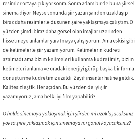
resimler ortaya çıkıyor sonra. Sonra adam bir de buna şiirsel
sinema diyor. Neyse sonunda şiir yazan şairden uzaklaşıp
biraz daha resimlerle düşünen şaire yaklaşmaya çalıştım. O
yüzden şimdi biraz daha görsel olan imajlar üzerinden
hissetmeye anlamlar yaratmaya çalışıyorum. Ama eskisi gibi
de kelimelerle şiir yazamıyorum. Kelimelerin kudreti
azalmadı ama bizim kelimeleri kullanma kudretimiz, bizim
kelimeleri anlama ve oradaki enerjiyi görüp başka bir forma
dönüştürme kudretimiz azaldı. Zayıf insanlar haline geldik.
Kalitesizleştik. Her açıdan. Bu yüzden de iyi şiir
yazamıyoruz, ama belki iyi film yapabiliriz.
O halde sinemaya yaklaşmak için şiirden mi uzaklaşacaksınız,
yoksa şiire yaklaşmak için sinemaya mı gönül koyacaksınız?