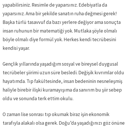
yapabilirsiniz. Resimle de yaparsınız. Edebiyatla da
yaparsınız. Ama bir şekilde sanatın ruha değmesi gerek!
Başka türlü tasavvuf da bazı yerlere değiyor ama sonuçta
insan ruhunun bir matematiği yok. Mutlaka şöyle olmalı
böyle olmalı diye formül yok. Herkes kendi tecrübesini
kendisi yaşar.
Gençlik yıllarında yaşadığım sosyal ve bireysel duygusal
tecrübeler şiirimi uzun süre besledi. Değişik kıvrımlar oldu
hayatımda. Tıp fakültesinde, insan bedeninin nesneleşmiş
haliyle birebir ilişki kuramayışıma da sanırım bu şiir sebep
oldu ve sonunda terk ettim okulu.
O zaman lise sonrası tıp okumak biraz işin ekonomik
tarafıyla alakalı olsa gerek. Doğu’da yaşadığınızı göz önüne