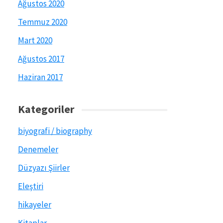
Ağustos 2020
Temmuz 2020
Mart 2020
Ağustos 2017
Haziran 2017
Kategoriler
biyografi / biography
Denemeler
Düzyazı Şiirler
Eleştiri
hikayeler