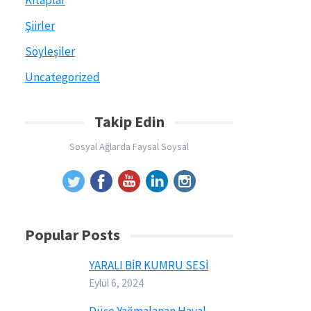
Kitaplar
Şiirler
Söyleşiler
Uncategorized
Takip Edin
Sosyal Ağlarda Faysal Soysal
Popular Posts
YARALI BİR KUMRU SESİ
Eylül 6, 2024