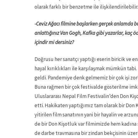
olarak farklı bir benzetme ile ilişkilendirilebilir
-Ceviz Ağacı filmine başlarken gerçek anlamda bu
anlattığınız Van Gogh, Kafka gibi yazarlar, kaç 
içindir mi dersiniz?
Doğrusu her sanatçı yaptığı eserin biricik ve 
hayal kırıklıkları ile karşılaşmak mümkün tabi.
geldi. Pandemiye denk gelmemiz bir çok işi zorl
Buna rağmen bir çok festivalde gösterilme imka
Uluslararası Nepal Film Festivalin’den Don Kiş
etti. Hakikaten yaptığımız tam olarak bir Don 
yitirilen film sanatının yani bir hayalin ve ar
de bir Don Kişotluk var filmimizde hem kadına
de darbe travmasına bir zindan bekçisinin üzerin