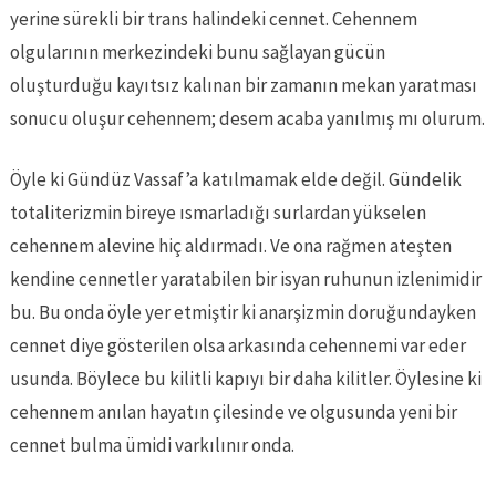
yerine sürekli bir trans halindeki cennet. Cehennem
olgularının merkezindeki bunu sağlayan gücün
oluşturduğu kayıtsız kalınan bir zamanın mekan yaratması
sonucu oluşur cehennem; desem acaba yanılmış mı olurum.
Öyle ki Gündüz Vassaf’a katılmamak elde değil. Gündelik
totaliterizmin bireye ısmarladığı surlardan yükselen
cehennem alevine hiç aldırmadı. Ve ona rağmen ateşten
kendine cennetler yaratabilen bir isyan ruhunun izlenimidir
bu. Bu onda öyle yer etmiştir ki anarşizmin doruğundayken
cennet diye gösterilen olsa arkasında cehennemi var eder
usunda. Böylece bu kilitli kapıyı bir daha kilitler. Öylesine ki
cehennem anılan hayatın çilesinde ve olgusunda yeni bir
cennet bulma ümidi varkılınır onda.