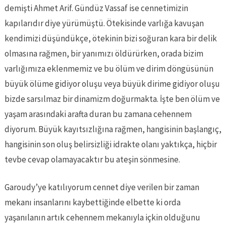
demişti Ahmet Arif. Gündüz Vassaf ise cennetimizin
kapılarıdır diye yürümüştü. Ötekisinde varlığa kavuşan
kendimizi düşündükçe, ötekinin bizi soğuran kara bir delik
olmasına rağmen, bir yanımızı öldürürken, orada bizim
varlığımıza eklenmemiz ve bu ölüm ve dirim döngüsünün
büyük ölüme gidiyor oluşu veya büyük dirime gidiyor oluşu
bizde sarsılmaz bir dinamizm doğurmakta. İşte ben ölüm ve
yaşam arasındaki arafta duran bu zamana cehennem
diyorum. Büyük kayıtsızlığına rağmen, hangisinin başlangıç,
hangisinin son oluş belirsizliği idrakte olanı yaktıkça, hiçbir
tevbe cevap olamayacaktır bu ateşin sönmesine.
Garoudy’ye katılıyorum cennet diye verilen bir zaman
mekanı insanlarını kaybettiğinde elbette ki orda
yaşanılanın artık cehennem mekanıyla içkin olduğunu