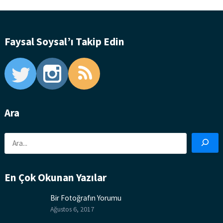
Faysal Soysal’ı Takip Edin
Ara
Ara
En Çok Okunan Yazılar
Bir Fotoğrafın Yorumu
Ağustos 6, 2017