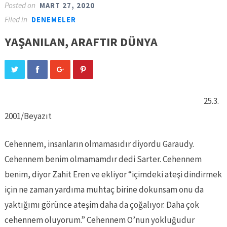
Posted on
MART 27, 2020
Filed in
DENEMELER
YAŞANILAN, ARAFTIR DÜNYA
25.3.
2001/Beyazıt
Cehennem, insanların olmamasıdır diyordu Garaudy.
Cehennem benim olmamamdır dedi Sarter. Cehennem
benim, diyor Zahit Eren ve ekliyor “içimdeki ateşi dindirmek
için ne zaman yardıma muhtaç birine dokunsam onu da
yaktığımı görünce ateşim daha da çoğalıyor. Daha çok
cehennem oluyorum.” Cehennem O’nun yokluğudur