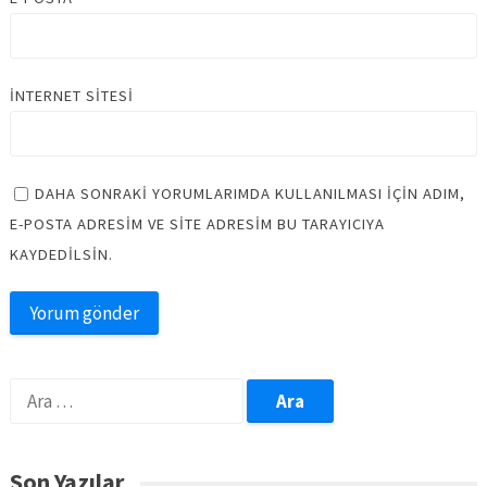
İNTERNET SITESI
DAHA SONRAKI YORUMLARIMDA KULLANILMASI IÇIN ADIM,
E-POSTA ADRESIM VE SITE ADRESIM BU TARAYICIYA
KAYDEDILSIN.
Arama:
Son Yazılar