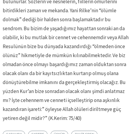
bulunurlar. Sözlerin ve nesnelerin, fiillerin ömürlerini
bitirdikleri zaman ve mekanda. Yani Rilke’nin “ölümle
dolmak” dediği bir halden sonra başlamaktadır bu
sendrom. Bu bizim de yaşadığımız hayattan sonraki an da
olabilir, ki bu mutlak bir cennet ve cehennemdir veya Allah
Resulünün bize bu dünyada kazandırdığı “ölmeden önce
ölünüz” hikmetiyle de mümkün kılınabilmektedir. Ve biz
olmadan önce olmayı başardığımız zaman olduktan sonra
olacak olanı da bir kayıtsızlıktan kurtarıp olmuş olana
dönüştürebilme imkanını da gerçekleştirmiş olacağız. Bu
yüzden Kur’an bize sonradan olacak olanı şimdi anlatmaz
mı? İşte cehennem ve cenneti içselleştirip ona aşkınlık
kazandıran işareti:” öyleyse Allah ölüleri diriltmeye güç
yetiren değil midir?” (K.Kerim: 75/40)