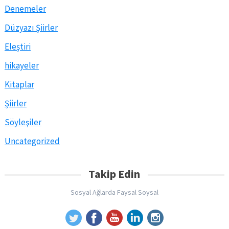
Denemeler
Düzyazı Şiirler
Eleştiri
hikayeler
Kitaplar
Şiirler
Söyleşiler
Uncategorized
Takip Edin
Sosyal Ağlarda Faysal Soysal