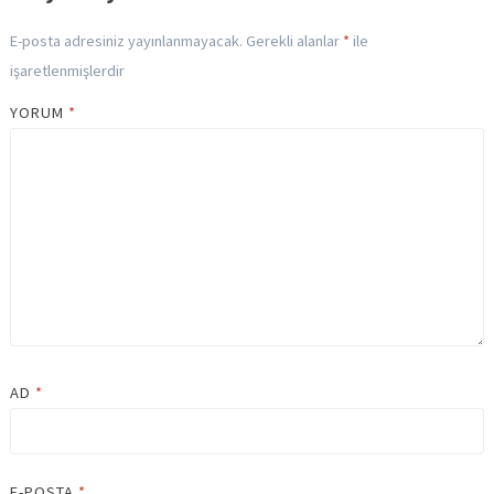
E-posta adresiniz yayınlanmayacak.
Gerekli alanlar
*
ile
işaretlenmişlerdir
YORUM
*
AD
*
E-POSTA
*